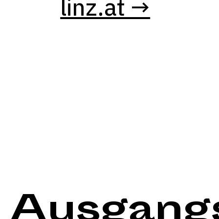
linz.at →
Ausgang