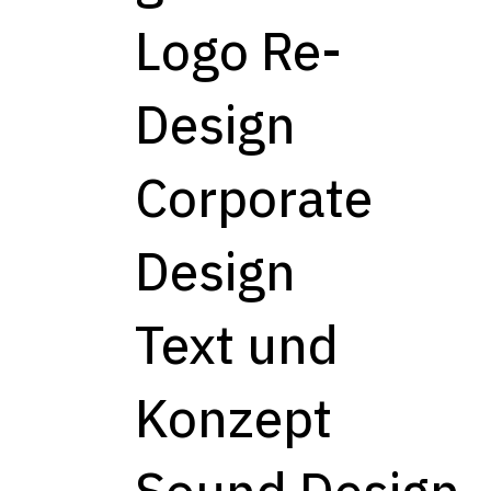
Logo Re-
Design
Corporate
Design
Text und
Konzept
Sound Design