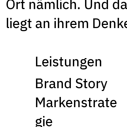
Ort nämlich. Und d
liegt an ihrem Denk
Leistungen
Brand Story
Markenstrate
gie